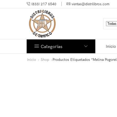
(833) 217 6540
ventas@distrilibros.com
Categorías
Inicio
Inicio
Shop
Productos Etiquetados “Melina Pogore