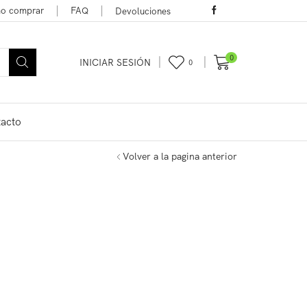
o comprar
FAQ
Devoluciones
0
INICIAR SESIÓN
0
acto
Volver a la pagina anterior