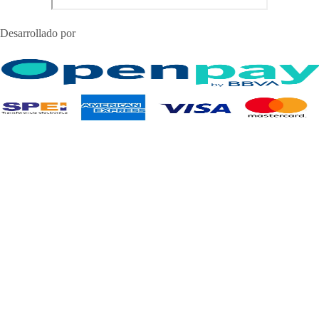
Desarrollado por
Dydsistemas