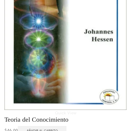
Quick View
Teoria del Conocimiento
$
46.00
AÑADIR AL CARRITO