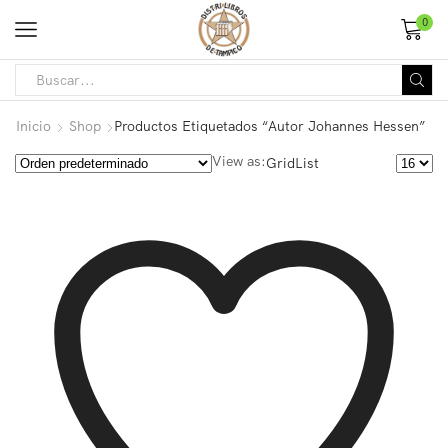
0
Inicio
Shop
Productos Etiquetados “Autor Johannes Hessen”
View as:
Grid
List