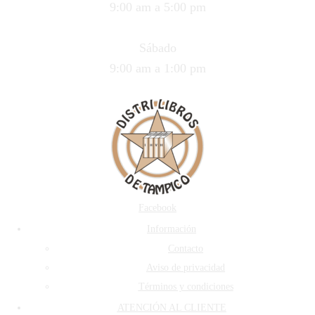
9:00 am a 5:00 pm
Sábado
9:00 am a 1:00 pm
Facebook
Información
Contacto
Aviso de privacidad
Términos y condiciones
ATENCIÓN AL CLIENTE