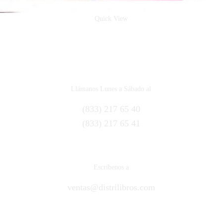
Quick View
Santa
$
81.00
Añadir al carrito
Llámanos Lunes a Sábado al
(833) 217 65 40
(833) 217 65 41
Escríbenos a
ventas@distrilibros.com