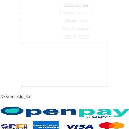
Cómo comprar
Preguntas frecuentes
Devoluciones
Métodos de pago
Rastrear pedido
Desarrollado por
Dydsistemas