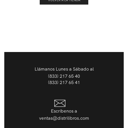
VOLVER A LA TIENDA
Llámanos Lunes a Sábado al
(833) 217 65 40
(833) 217 65 41
Escríbenos a
ventas@distrilibros.com